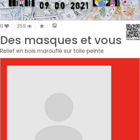
0
259
Des masques et vous
Relief en bois marouflé sur toile peinte