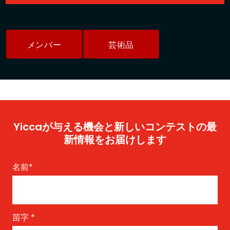
メンバー
芸術品
Yiccaが与える機会と新しいコンテストの最
新情報をお届けします
名前
*
苗字
*