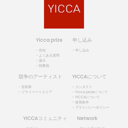
Yicca prize
申し込み
- 告知
- 申し込み
- よくある質問
- 展示
- 陪審員
競争のアーティスト
YICCAについて
- 芸術家
- コンタクト
- プライベートエリア
- Yicca prizeについて
- YICCAについて
- 使用条件
- プライバシーポリシー
YICCAコミュニティ
Network