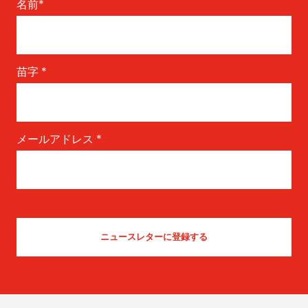
名前
*
苗字
*
メールアドレス
*