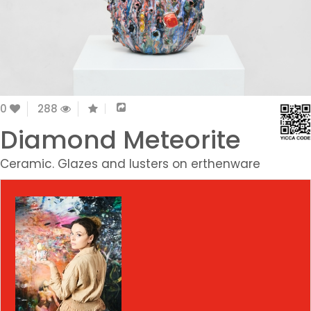
0
288
Diamond Meteorite
Ceramic. Glazes and lusters on erthenware