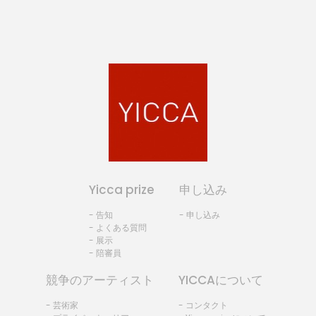
Yicca prize
申し込み
- 告知
- 申し込み
- よくある質問
- 展示
- 陪審員
競争のアーティスト
YICCAについて
- 芸術家
- コンタクト