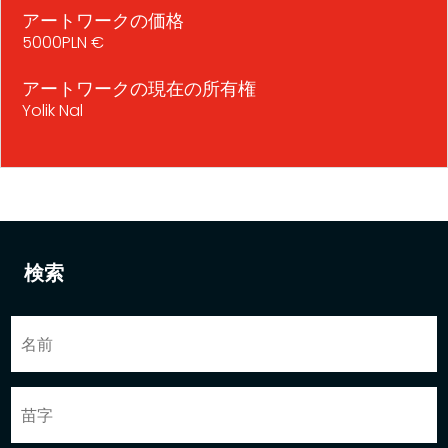
アートワークの価格
5000PLN €
アートワークの現在の所有権
Yolik Nal
検索