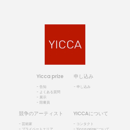
Yicca prize
申し込み
- 告知
- 申し込み
- よくある質問
- 展示
- 陪審員
競争のアーティスト
YICCAについて
- 芸術家
- コンタクト
- プライベートエリア
- Yicca prizeについて