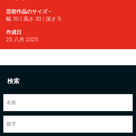
芸術作品のサイズ -
幅 30 | 高さ 30 | 深さ 5
作成日
25 八月 2025
検索