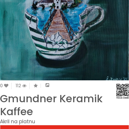
0
112
Gmundner Keramik
Kaffee
Akril na platnu