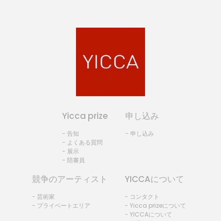
Yicca prize
申し込み
- 告知
- 申し込み
- よくある質問
- 展示
- 陪審員
競争のアーティスト
YICCAについて
- 芸術家
- コンタクト
- プライベートエリア
- Yicca prizeについて
- YICCAについて