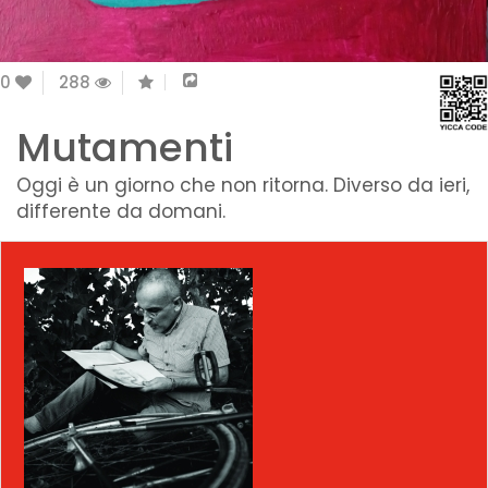
0
288
Mutamenti
Oggi è un giorno che non ritorna. Diverso da ieri,
differente da domani.