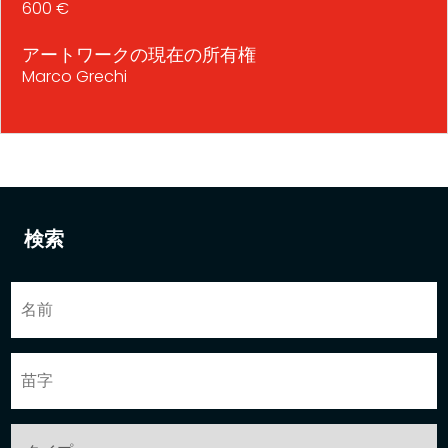
600 €
アートワークの現在の所有権
Marco Grechi
検索