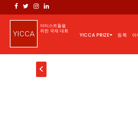
아티스트들을
위한 국제 대회
YICCA PRIZE
등록
아
<