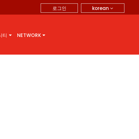
korean
로그인
니티
NETWORK