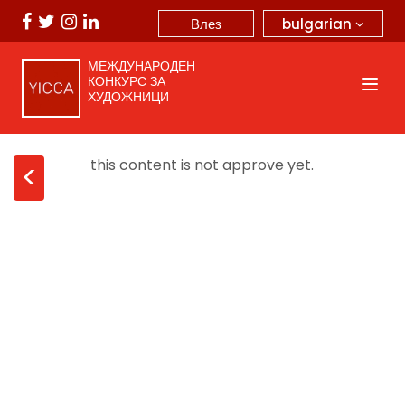
bulgarian
Влез
МЕЖДУНАРОДЕН
КОНКУРС ЗА
ХУДОЖНИЦИ
this content is not approve yet.
<