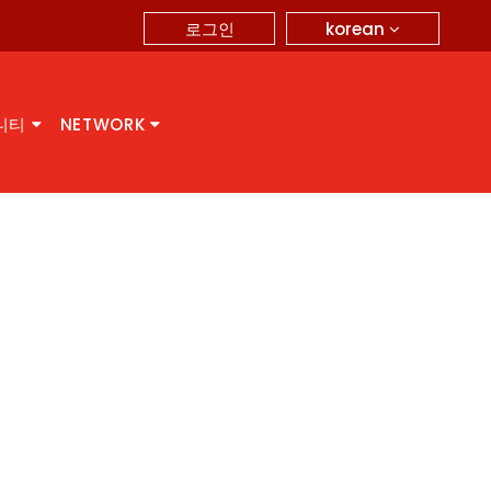
korean
로그인
니티
NETWORK