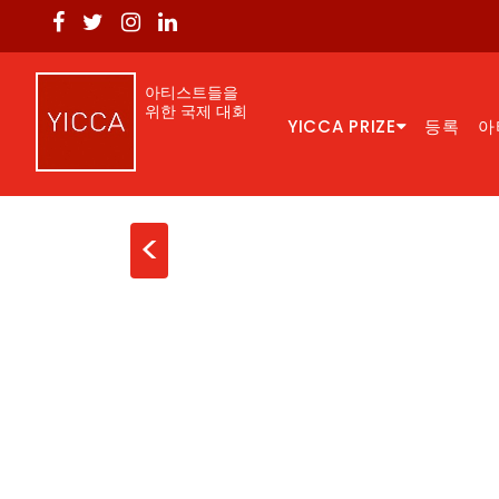
아티스트들을
위한 국제 대회
YICCA PRIZE
등록
아
<