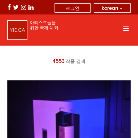
korean
로그인
아티스트들을
위한 국제 대회
4553
작품 검색