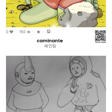
0
150
caminante
페인팅