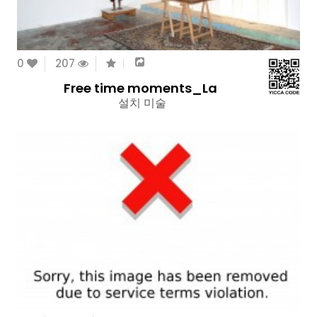
0
207
Free time moments_La
설치 미술