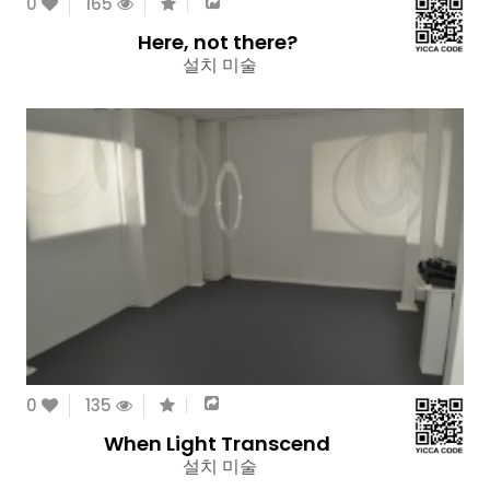
0
165
Here, not there?
설치 미술
0
135
When Light Transcend
설치 미술