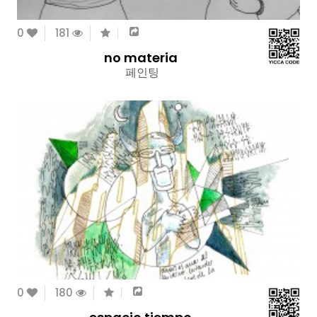
0
181
no materia
페인팅
0
180