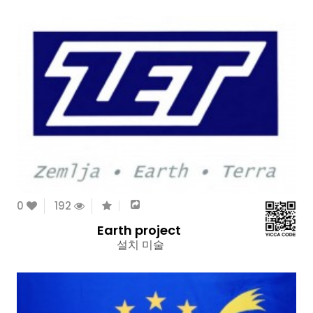
0
192
Earth project
설치 미술