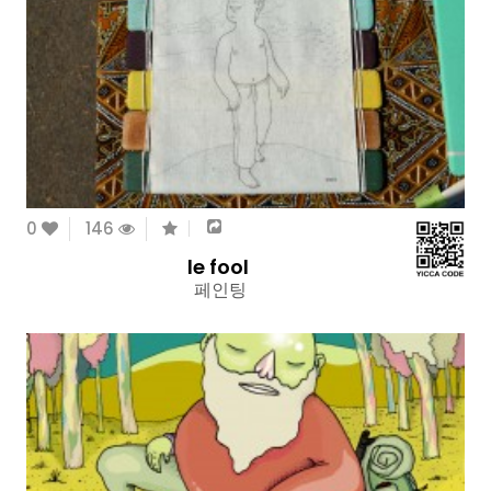
0
146
le fool
페인팅