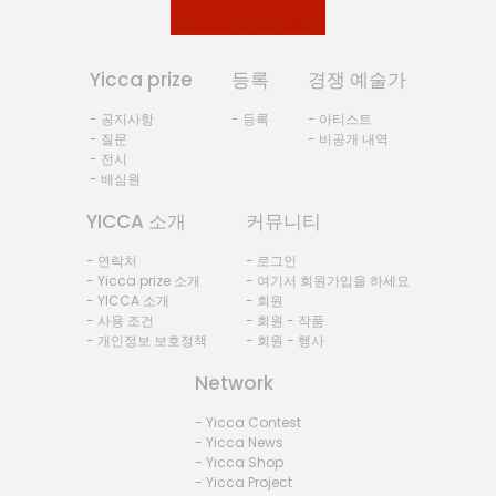
Yicca prize
등록
경쟁 예술가
- 공지사항
- 등록
- 아티스트
- 질문
- 비공개 내역
- 전시
- 배심원
YICCA 소개
커뮤니티
- 연락처
- 로그인
- Yicca prize 소개
- 여기서 회원가입을 하세요
- YICCA 소개
- 회원
- 사용 조건
- 회원 - 작품
- 개인정보 보호정책
- 회원 - 행사
Network
- Yicca Contest
- Yicca News
- Yicca Shop
- Yicca Project