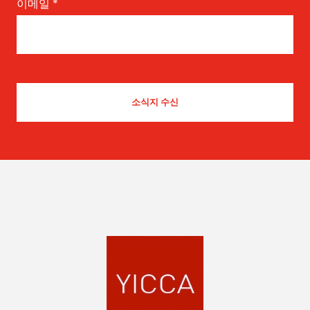
이메일
*