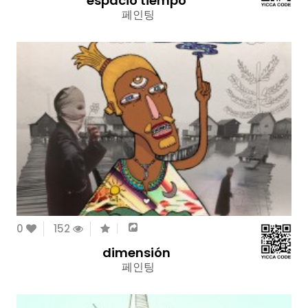
espacio tiempo
페인팅
0
152
dimensión
페인팅