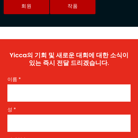
회원
작품
Yicca의 기회 및 새로운 대회에 대한 소식이
있는 즉시 전달 드리겠습니다.
이름
*
성
*