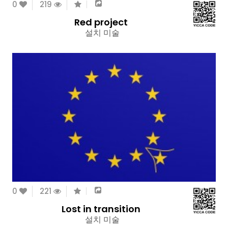
0
219
Red project
설치 미술
0
221
Lost in transition
설치 미술