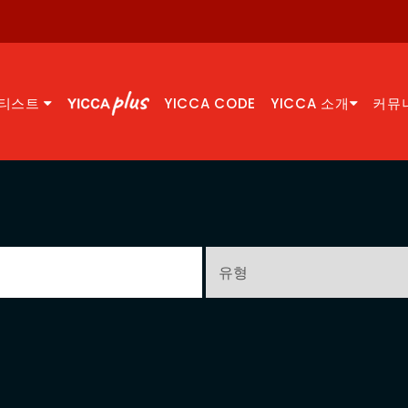
티스트
YICCA CODE
YICCA 소개
커뮤