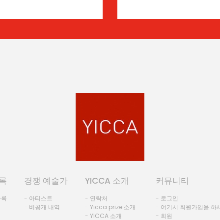
록
경쟁 예술가
YICCA 소개
커뮤니티
등록
- 아티스트
- 연락처
- 로그인
- 비공개 내역
- Yicca prize 소개
- 여기서 회원가입을 하
- YICCA 소개
- 회원