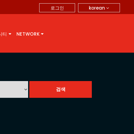
korean
로그인
니티
NETWORK