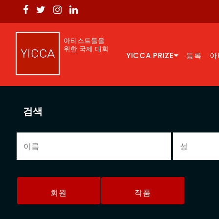
아티스트들을
위한 국제 대회
YICCA PRIZE
등록
아
검색
회원
작품