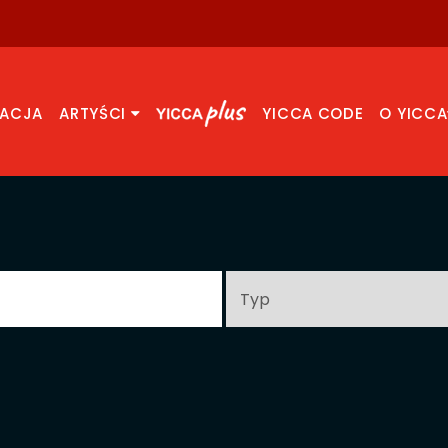
RACJA
ARTYŚCI
YICCA CODE
O YICCA