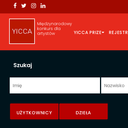
Międzynarodowy
konkurs dla
YICCA PRIZE
REJEST
artystów
Szukaj
UŻYTKOWNICY
DZIEŁA