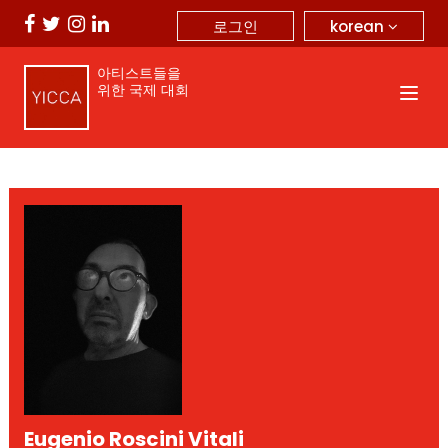
korean
로그인
아티스트들을
위한 국제 대회
Eugenio Roscini Vitali