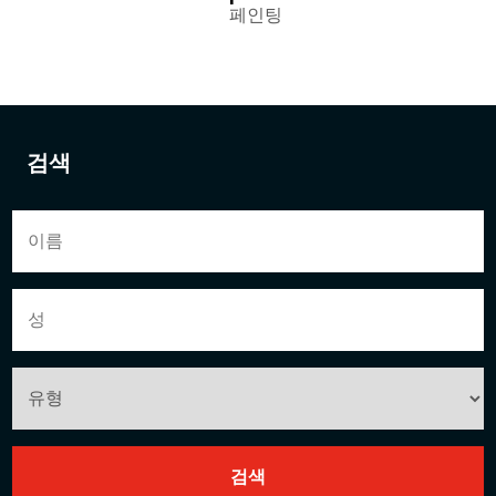
페인팅
검색