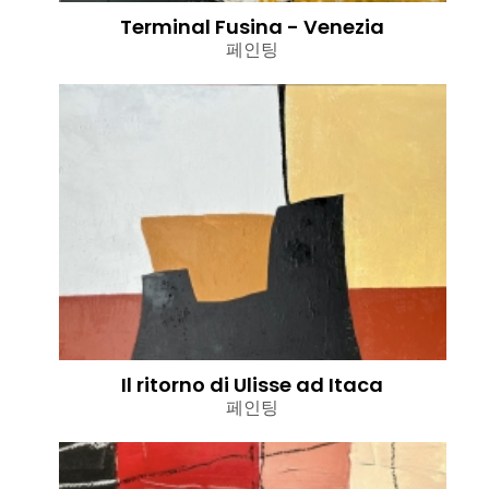
Terminal Fusina - Venezia
페인팅
Il ritorno di Ulisse ad Itaca
페인팅