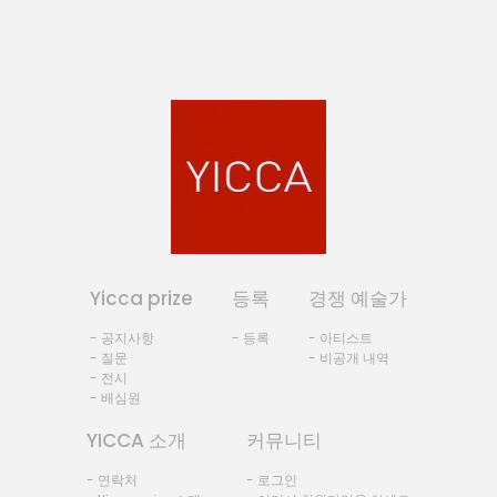
Yicca prize
등록
경쟁 예술가
- 공지사항
- 등록
- 아티스트
- 질문
- 비공개 내역
- 전시
- 배심원
YICCA 소개
커뮤니티
- 연락처
- 로그인