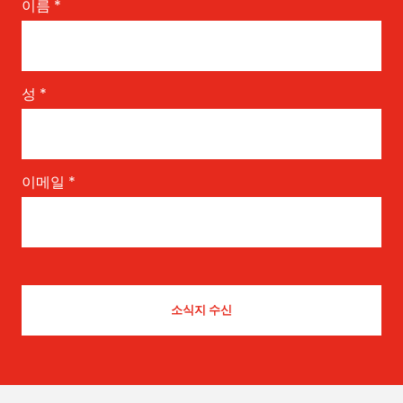
이름
*
성
*
이메일
*