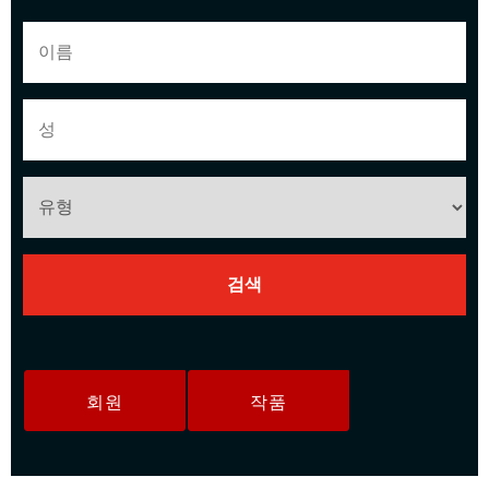
회원
작품