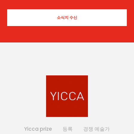
Yicca prize
등록
경쟁 예술가