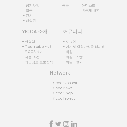
- 공지사항
- 등록
- 아티스트
- 질문
- 비공개 내역
- 전시
- 배심원
YICCA 소개
커뮤니티
- 연락처
- 로그인
- Yicca prize 소개
- 여기서 회원가입을 하세요
- YICCA 소개
- 회원
- 사용 조건
- 회원 - 작품
- 개인정보 보호정책
- 회원 - 행사
Network
- Yicca Contest
- Yicca News
- Yicca Shop
- Yicca Project