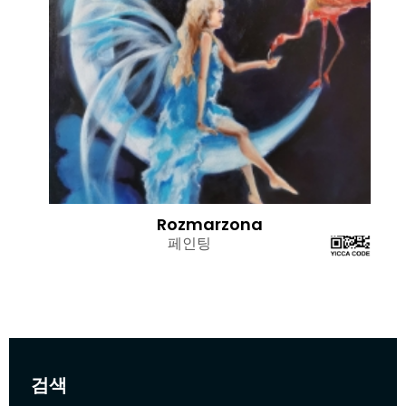
Rozmarzona
페인팅
검색