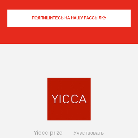
Yicca prize
Участвовать