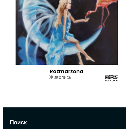
Rozmarzona
Живопись
Поиск