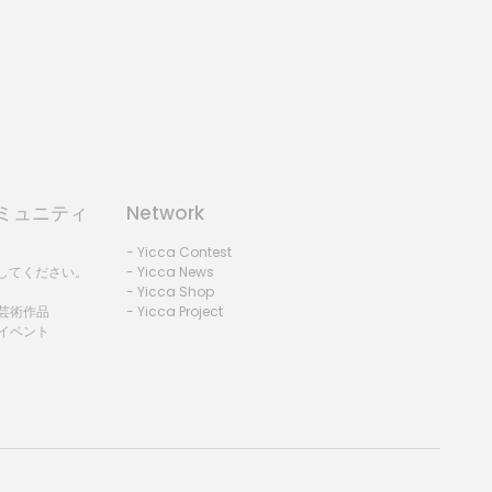
コミュニティ
Network
- Yicca Contest
録してください。
- Yicca News
- Yicca Shop
 芸術作品
- Yicca Project
 イベント