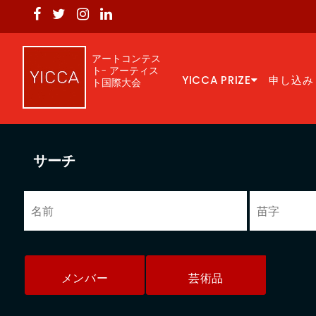
アートコンテス
ト- アーティス
YICCA PRIZE
申し込み
ト国際大会
サーチ
メンバー
芸術品