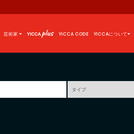
芸術家
YICCA CODE
YICCAについて