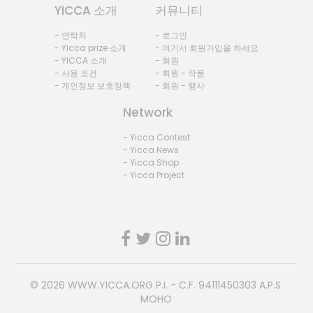
YICCA 소개
커뮤니티
- 연락처
- 로그인
- Yicca prize 소개
- 여기서 회원가입을 하세요
- YICCA 소개
- 회원
- 사용 조건
- 회원 - 작품
- 개인정보 보호정책
- 회원 - 행사
Network
- Yicca Contest
- Yicca News
- Yicca Shop
- Yicca Project
© 2026
WWW.YICCA.ORG
P.I. - C.F. 94111450303 A.P.S.
MOHO