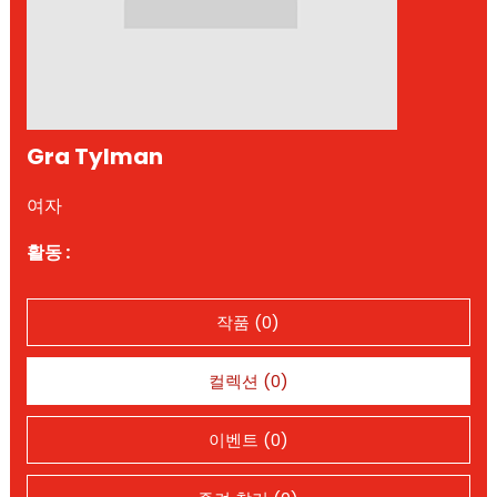
Gra Tylman
여자
활동 :
작품 (0)
컬렉션 (0)
이벤트 (0)