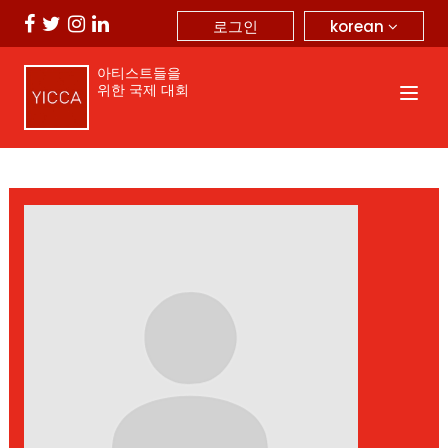
korean
로그인
아티스트들을
위한 국제 대회