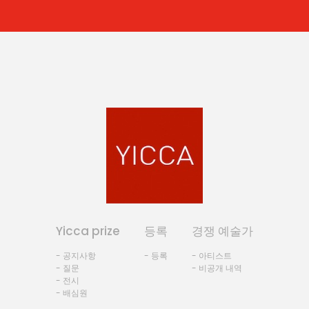
Yicca prize
등록
경쟁 예술가
- 공지사항
- 등록
- 아티스트
- 질문
- 비공개 내역
- 전시
- 배심원