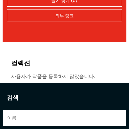
즐겨 찾기 (0)
외부 링크
컬렉션
사용자가 작품을 등록하지 않았습니다.
검색