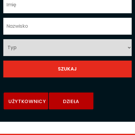
UŻYTKOWNICY
DZIEŁA