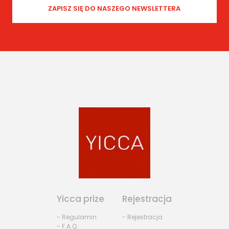
Yicca prize
Rejestracja
- Regulamin
- Rejestracja
- F.A.Q.