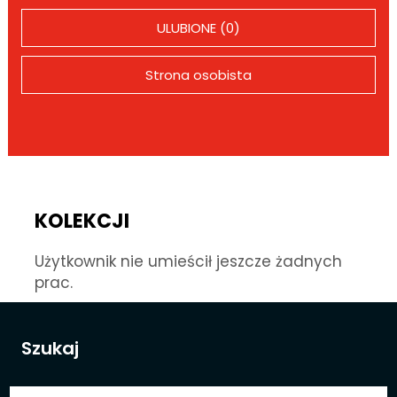
ULUBIONE (0)
Strona osobista
KOLEKCJI
Użytkownik nie umieścił jeszcze żadnych
prac.
Szukaj