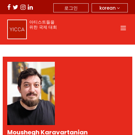
korean
로그인
아티스트들을
위한 국제 대회
Moushegh Karavartanian