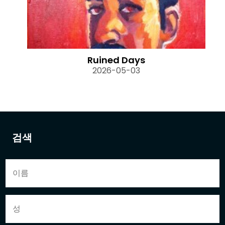
Ruined Days
2026-05-03
검색