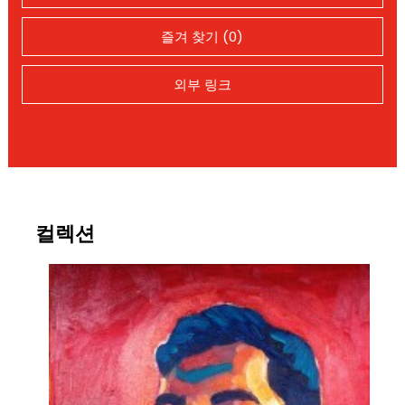
즐겨 찾기 (0)
외부 링크
컬렉션