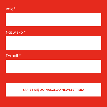
Imię
*
Nazwisko
*
E-mail
*