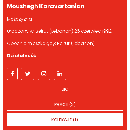
Moushegh Karavartanian
Mężczyzna
Urodzony w: Beirut (Lebanon) 26 czerwiec 1992.
Obecnie mieszkający: Beirut (Lebanon).
Działalność:
BIO
PRACE (3)
KOLEKCJE (1)