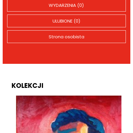
WYDARZENIA (0)
ULUBIONE (0)
Strona osobista
KOLEKCJI