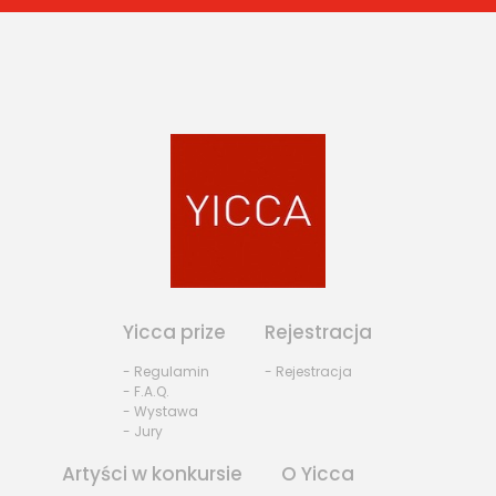
Yicca prize
Rejestracja
- Regulamin
- Rejestracja
- F.A.Q.
- Wystawa
- Jury
Artyści w konkursie
O Yicca