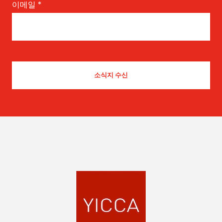
이메일
*