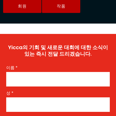
회원
작품
Yicca의 기회 및 새로운 대회에 대한 소식이
있는 즉시 전달 드리겠습니다.
이름
*
성
*