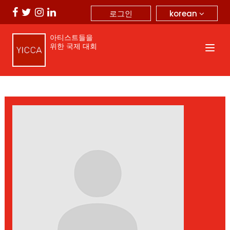
korean
로그인
아티스트들을
위한 국제 대회