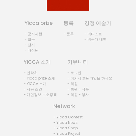
Yicca prize
등록
경쟁 예술가
- 공지사항
- 등록
- 아티스트
- 질문
- 비공개 내역
- 전시
- 배심원
YICCA 소개
커뮤니티
- 연락처
- 로그인
- Yicca prize 소개
- 여기서 회원가입을 하세요
- YICCA 소개
- 회원
- 사용 조건
- 회원 - 작품
- 개인정보 보호정책
- 회원 - 행사
Network
- Yicca Contest
- Yicca News
- Yicca Shop
- Yicca Project