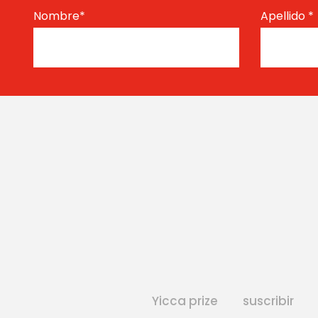
Nombre
*
Apellido
*
Yicca prize
suscribir