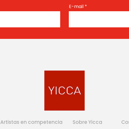
E-mail
*
Artistas en competencia
Sobre Yicca
Co