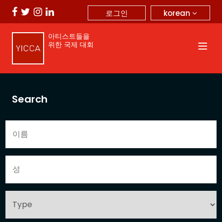
korean
로그인
아티스트들을
위한 국제 대회
Search