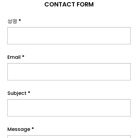
CONTACT FORM
성명
*
Email
*
Subject
*
Message
*