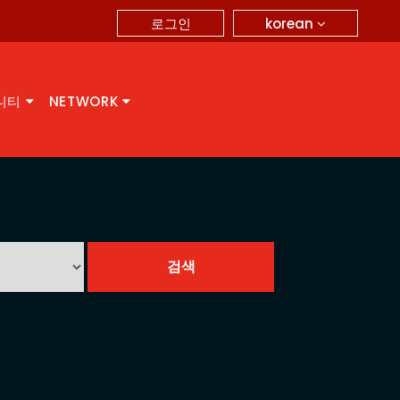
korean
로그인
니티
NETWORK