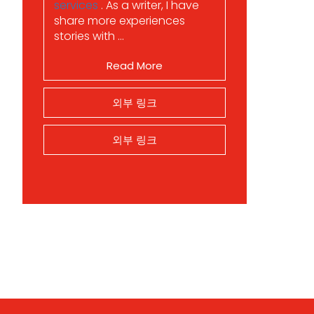
services
. As a writer, I have
share more experiences
stories with ...
Read More
외부 링크
외부 링크