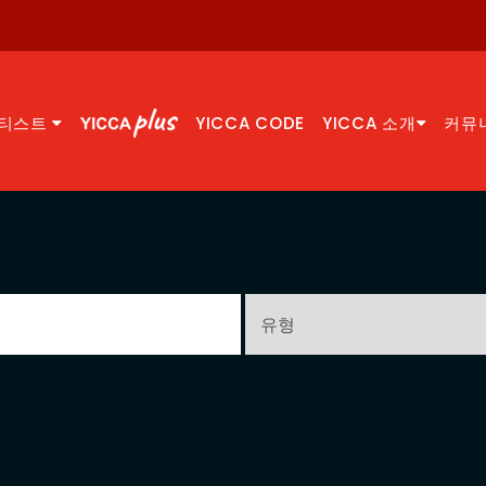
티스트
YICCA CODE
YICCA 소개
커뮤