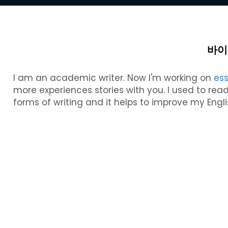
바이
I am an academic writer.
Now I'm working on
ess
more experiences stories with you. I used to rea
forms of writing and it helps to improve my Englis