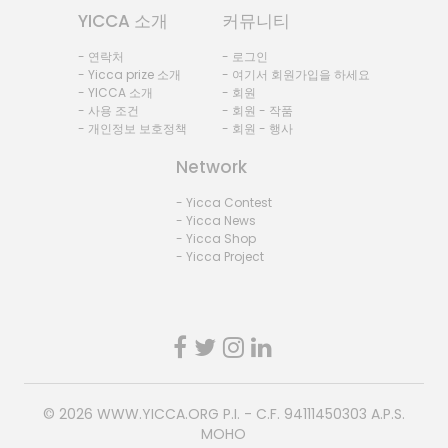
YICCA 소개
커뮤니티
- 연락처
- 로그인
- Yicca prize 소개
- 여기서 회원가입을 하세요
- YICCA 소개
- 회원
- 사용 조건
- 회원 - 작품
- 개인정보 보호정책
- 회원 - 행사
Network
- Yicca Contest
- Yicca News
- Yicca Shop
- Yicca Project
© 2026
WWW.YICCA.ORG
P.I. - C.F. 94111450303 A.P.S.
MOHO