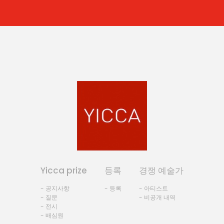
Yicca prize
등록
경쟁 예술가
- 공지사항
- 등록
- 아티스트
- 질문
- 비공개 내역
- 전시
- 배심원