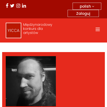
polish
Zaloguj
Międzynarodowy
konkurs dla
artystów