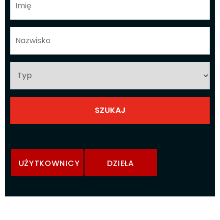
UŻYTKOWNICY
DZIEŁA