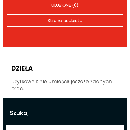
ULUBIONE (0)
Strona osobista
DZIEŁA
Użytkownik nie umieścił jeszcze żadnych
prac.
Szukaj