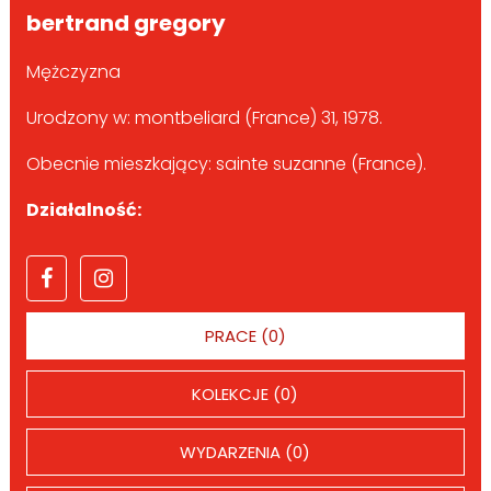
bertrand gregory
Mężczyzna
Urodzony w: montbeliard (France) 31, 1978.
Obecnie mieszkający: sainte suzanne (France).
Działalność:
PRACE (0)
KOLEKCJE (0)
WYDARZENIA (0)