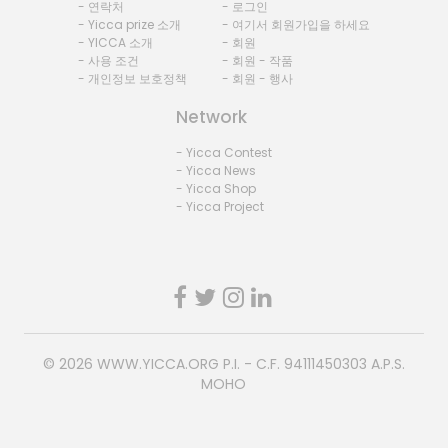
- 연락처
- 로그인
- Yicca prize 소개
- 여기서 회원가입을 하세요
- YICCA 소개
- 회원
- 사용 조건
- 회원 - 작품
- 개인정보 보호정책
- 회원 - 행사
Network
- Yicca Contest
- Yicca News
- Yicca Shop
- Yicca Project
© 2026
WWW.YICCA.ORG
P.I. - C.F. 94111450303 A.P.S.
MOHO