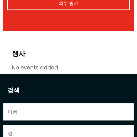
외부 링크
행사
No events added.
검색