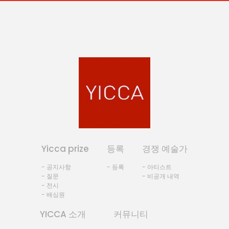
Yicca prize
등록
경쟁 예술가
- 공지사항
- 등록
- 아티스트
- 질문
- 비공개 내역
- 전시
- 배심원
YICCA 소개
커뮤니티