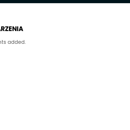
RZENIA
nts added.