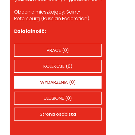
Obecnie mieszkający: Saint-
Petersburg (Russian Federation).
Działalność:
PRACE (0)
KOLEKCJE (0)
WYDARZENIA (0)
ULUBIONE (0)
Strona osobista