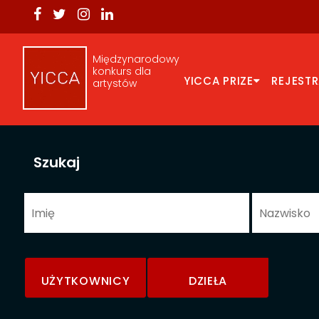
Międzynarodowy
konkurs dla
YICCA PRIZE
REJEST
artystów
Szukaj
UŻYTKOWNICY
DZIEŁA