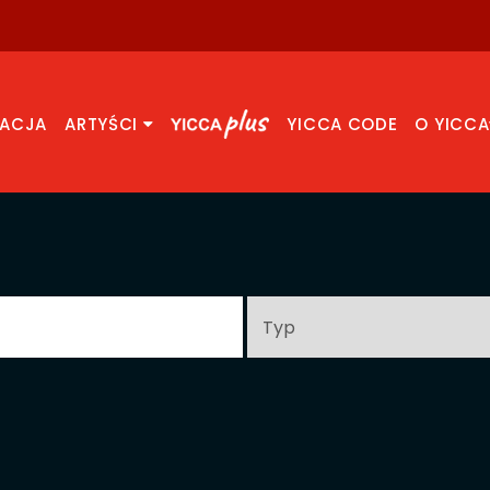
RACJA
ARTYŚCI
YICCA CODE
O YICCA