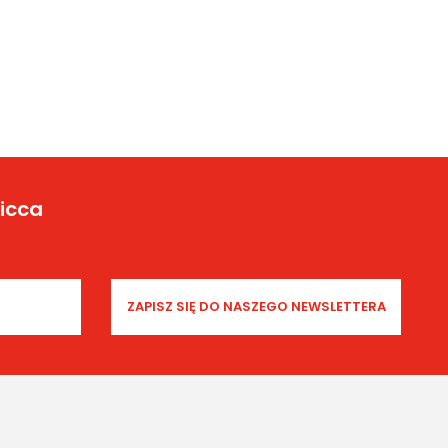
Yicca