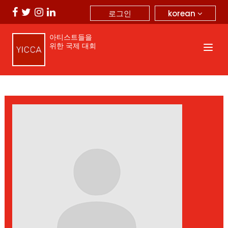
korean
로그인
아티스트들을
위한 국제 대회