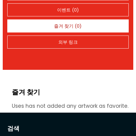
이벤트 (0)
즐겨 찾기 (0)
외부 링크
즐겨 찾기
Uses has not added any artwork as favorite.
검색