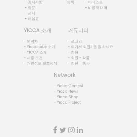
- 공지사항
- 등록
- 아티스트
- 질문
- 비공개 내역
- 전시
- 배심원
YICCA 소개
커뮤니티
- 연락처
- 로그인
- Yicca prize 소개
- 여기서 회원가입을 하세요
- YICCA 소개
- 회원
- 사용 조건
- 회원 - 작품
- 개인정보 보호정책
- 회원 - 행사
Network
- Yicca Contest
- Yicca News
- Yicca Shop
- Yicca Project