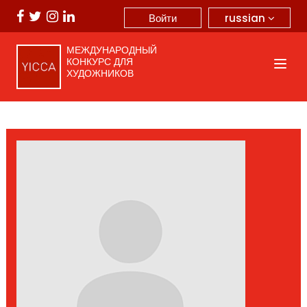
russian
Войти
МЕЖДУНАРОДНЫЙ
КОНКУРС ДЛЯ
ХУДОЖНИКОВ