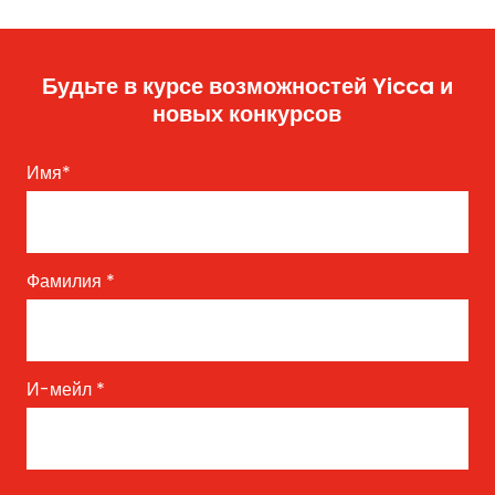
Будьте в курсе возможностей Yicca и
новых конкурсов
Имя
*
Фамилия
*
И-мейл
*