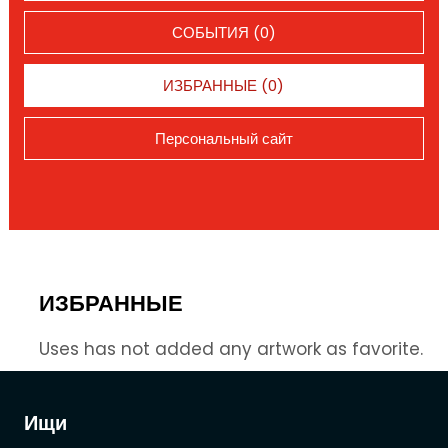
СОБЫТИЯ (0)
ИЗБРАННЫЕ (0)
Персональный сайт
ИЗБРАННЫЕ
Uses has not added any artwork as favorite.
Ищи