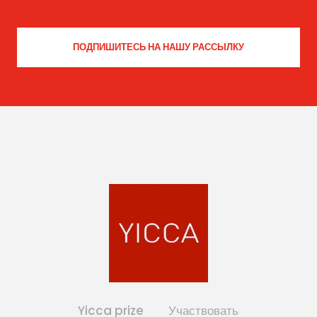
Yicca prize
Участвовать