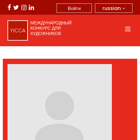
russian
Войти
МЕЖДУНАРОДНЫЙ
КОНКУРС ДЛЯ
ХУДОЖНИКОВ