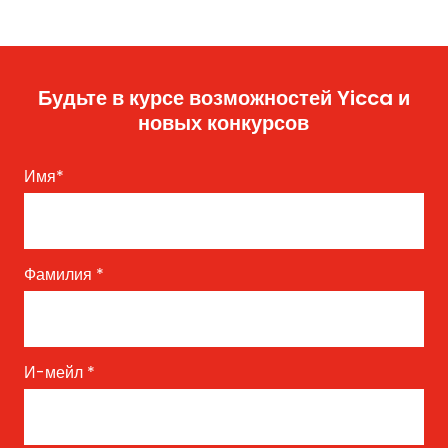
Будьте в курсе возможностей Yicca и
новых конкурсов
Имя
*
Фамилия
*
И-мейл
*