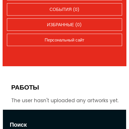
СОБЫТИЯ (0)
ИЗБРАННЫЕ (0)
Персональный сайт
РАБОТЫ
The user hasn't uploaded any artworks yet.
Поиск