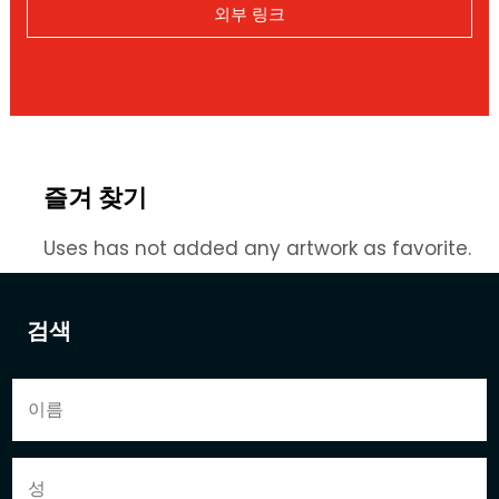
외부 링크
즐겨 찾기
Uses has not added any artwork as favorite.
검색