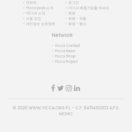
- 연락처
- 로그인
- Yicca prize 소개
- 여기서 회원가입을 하세요
- YICCA 소개
- 회원
- 사용 조건
- 회원 - 작품
- 개인정보 보호정책
- 회원 - 행사
Network
- Yicca Contest
- Yicca News
- Yicca Shop
- Yicca Project
© 2026
WWW.YICCA.ORG
P.I. - C.F. 94111450303 A.P.S.
MOHO