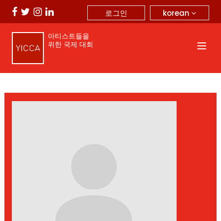
korean
로그인
아티스트들을
위한 국제 대회