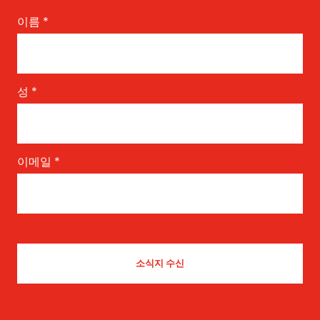
이름
*
성
*
이메일
*