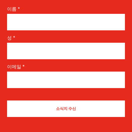
이름
*
성
*
이메일
*