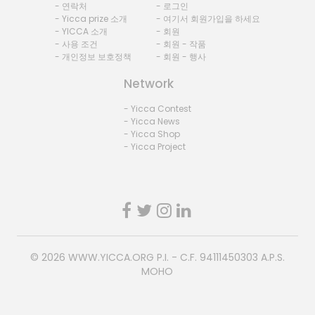
- 연락처
- 로그인
- Yicca prize 소개
- 여기서 회원가입을 하세요
- YICCA 소개
- 회원
- 사용 조건
- 회원 - 작품
- 개인정보 보호정책
- 회원 - 행사
Network
- Yicca Contest
- Yicca News
- Yicca Shop
- Yicca Project
© 2026
WWW.YICCA.ORG
P.I. - C.F. 94111450303 A.P.S.
MOHO