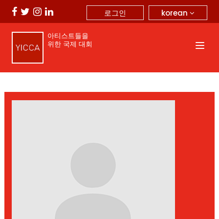
korean
로그인
아티스트들을
위한 국제 대회