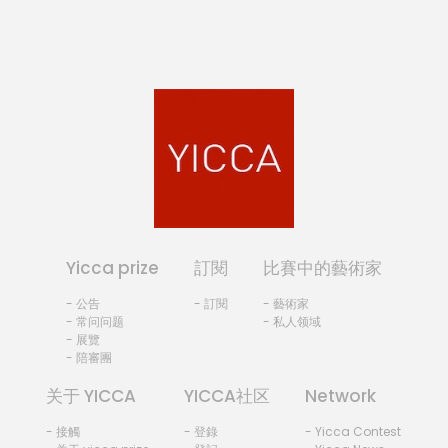
Yicca prize
訂閱
比賽中的藝術家
- 公告
- 訂閱
- 藝術家
- 常问问题
- 私人领域
- 展覽
- 陪審團
关于 YICCA
YICCA社区
Network
- 接觸
- 登錄
- Yicca Contest