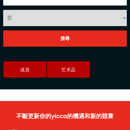
成員
艺术品
不斷更新你的yicca的機遇和新的競賽