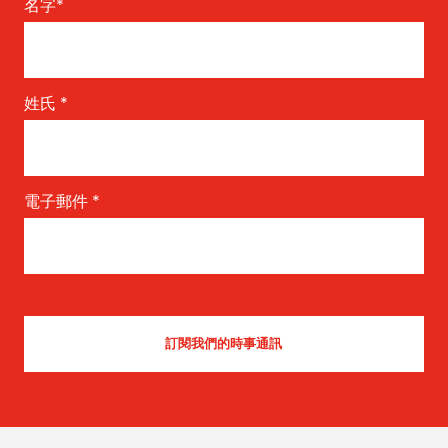
名字
*
姓氏
*
電子郵件
*