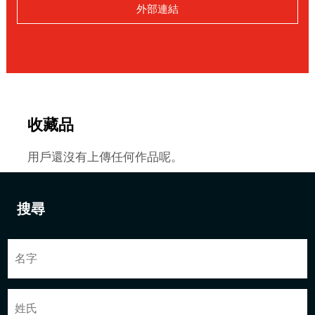
外部連結
收藏品
用戶還沒有上傳任何作品呢。
搜尋