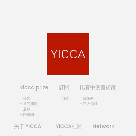
Yicca prize
訂閱
比賽中的藝術家
- 公告
- 訂閱
- 藝術家
- 常问问题
- 私人领域
- 展覽
- 陪審團
关于 YICCA
YICCA社区
Network