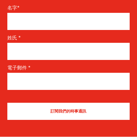
名字
*
姓氏
*
電子郵件
*