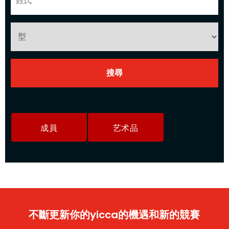
成員
艺术品
不斷更新你的yicca的機遇和新的競賽