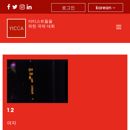
korean
로그인
아티스트들을
위한 국제 대회
1 2
여자