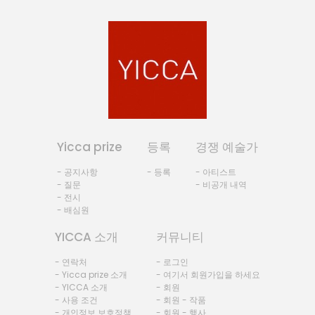
Yicca prize
등록
경쟁 예술가
- 공지사항
- 등록
- 아티스트
- 질문
- 비공개 내역
- 전시
- 배심원
YICCA 소개
커뮤니티
- 연락처
- 로그인
- Yicca prize 소개
- 여기서 회원가입을 하세요
- YICCA 소개
- 회원
- 사용 조건
- 회원 - 작품
- 개인정보 보호정책
- 회원 - 행사