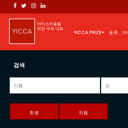
아티스트들을
위한 국제 대회
YICCA PRIZE
등록
아
검색
회원
작품