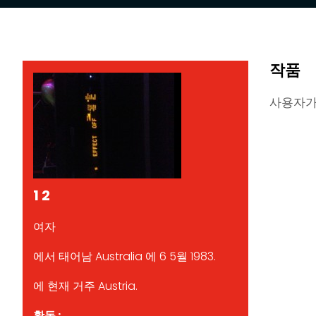
작품
사용자가
1 2
여자
에서 태어남 Australia 에 6 5월 1983.
에 현재 거주 Austria.
활동 :