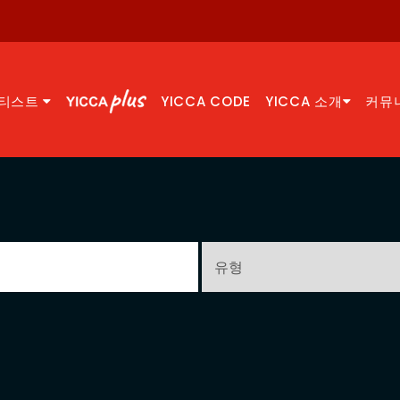
티스트
YICCA CODE
YICCA 소개
커뮤