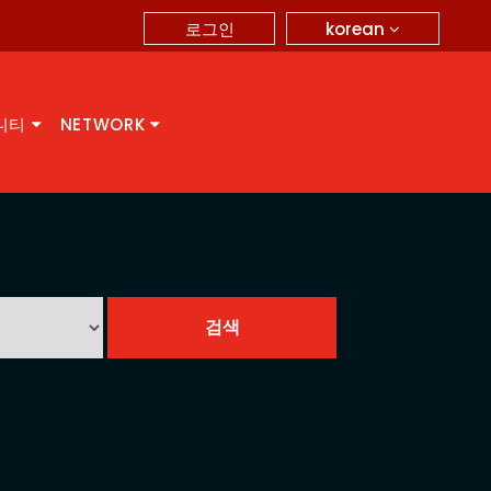
korean
로그인
니티
NETWORK