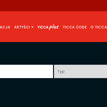
RACJA
ARTYŚCI
YICCA CODE
O YICCA