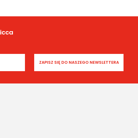
Yicca