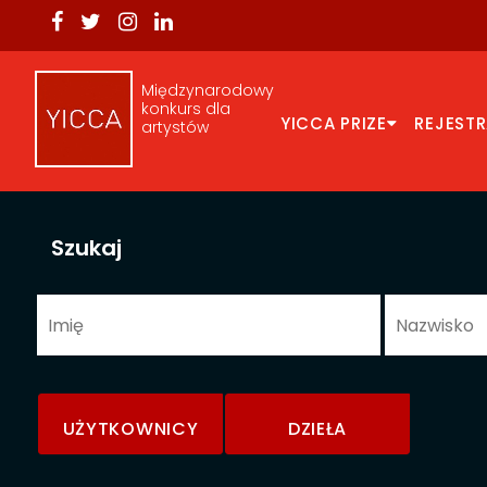
Międzynarodowy
konkurs dla
YICCA PRIZE
REJEST
artystów
Szukaj
UŻYTKOWNICY
DZIEŁA