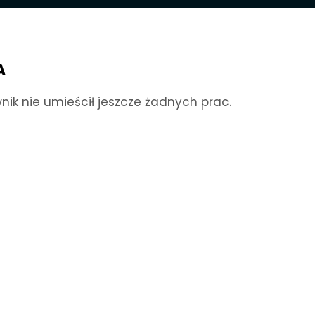
A
nik nie umieścił jeszcze żadnych prac.