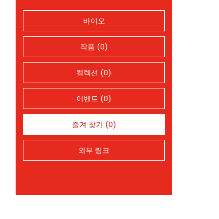
바이오
작품 (0)
컬렉션 (0)
이벤트 (0)
즐겨 찾기 (0)
외부 링크