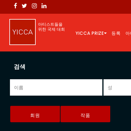
아티스트들을
위한 국제 대회
YICCA PRIZE
등록
아
검색
회원
작품