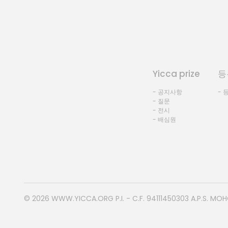
Yicca prize
등
- 공지사항
- 
- 질문
- 전시
- 배심원
© 2026
WWW.YICCA.ORG
P.I. - C.F. 94111450303 A.P.S. MO