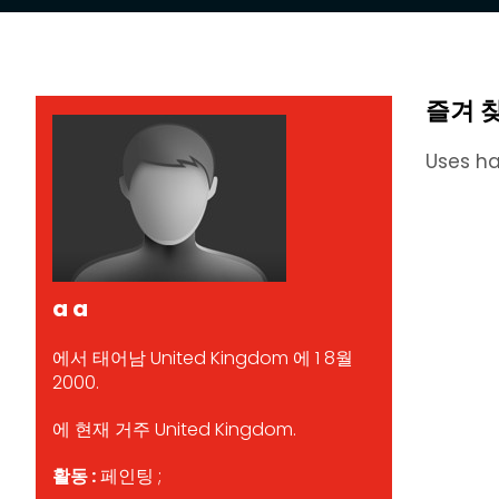
즐겨 
Uses ha
a a
에서 태어남 United Kingdom 에 1 8월
2000.
에 현재 거주 United Kingdom.
활동 :
페인팅 ;