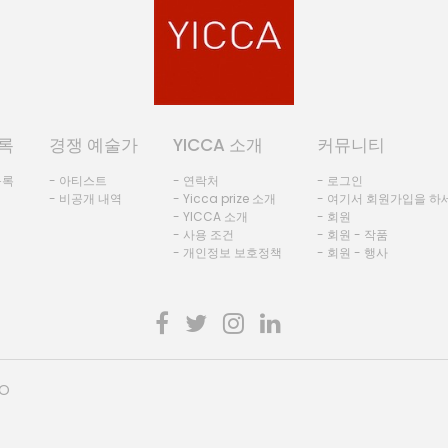
록
경쟁 예술가
YICCA 소개
커뮤니티
등록
- 아티스트
- 연락처
- 로그인
- 비공개 내역
- Yicca prize 소개
- 여기서 회원가입을 하
- YICCA 소개
- 회원
- 사용 조건
- 회원 - 작품
- 개인정보 보호정책
- 회원 - 행사
HO