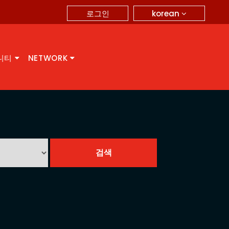
korean
로그인
니티
NETWORK