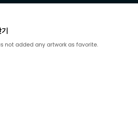
찾기
s not added any artwork as favorite.