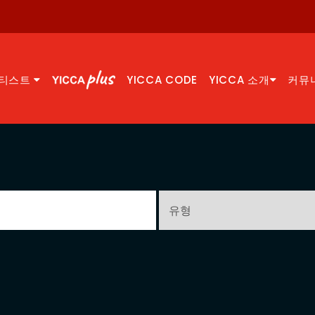
티스트
YICCA CODE
YICCA 소개
커뮤