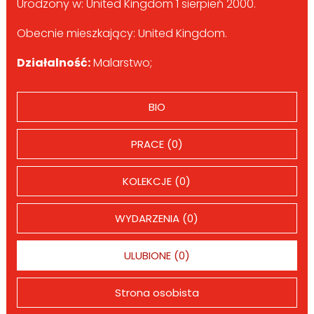
Urodzony w: United Kingdom 1 sierpień 2000.
Obecnie mieszkający: United Kingdom.
Działalność:
Malarstwo;
BIO
PRACE (0)
KOLEKCJE (0)
WYDARZENIA (0)
ULUBIONE (0)
Strona osobista