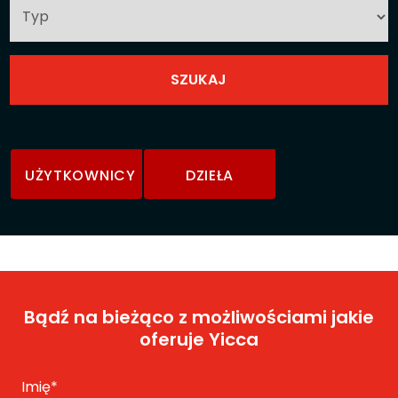
UŻYTKOWNICY
DZIEŁA
Bądź na bieżąco z możliwościami jakie
oferuje Yicca
Imię
*