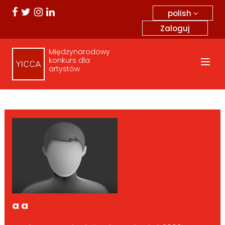
polish
Zaloguj
Międzynarodowy
konkurs dla
artystów
a a