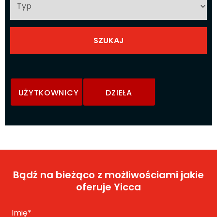
UŻYTKOWNICY
DZIEŁA
Bądź na bieżąco z możliwościami jakie
oferuje Yicca
Imię
*