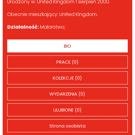
Urodzony w: United Kingdom 1 sierpień 2000.
Obecnie mieszkający: United Kingdom.
Działalność:
Malarstwo;
BIO
PRACE (0)
KOLEKCJE (0)
WYDARZENIA (0)
ULUBIONE (0)
Strona osobista