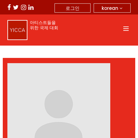
korean
로그인
아티스트들을
위한 국제 대회