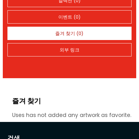
컬렉션 (0)
이벤트 (0)
즐겨 찾기 (0)
외부 링크
즐겨 찾기
Uses has not added any artwork as favorite.
검색