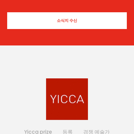
Yicca prize
등록
경쟁 예술가