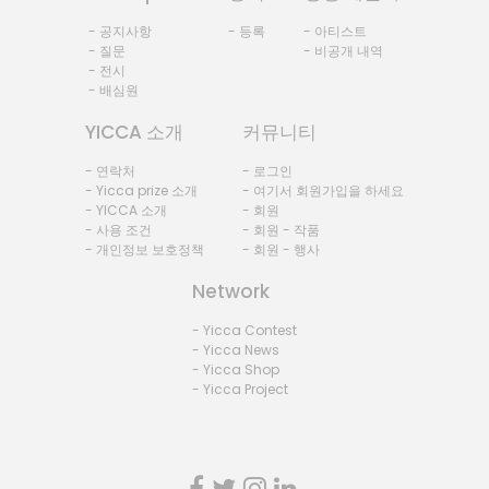
- 공지사항
- 등록
- 아티스트
- 질문
- 비공개 내역
- 전시
- 배심원
YICCA 소개
커뮤니티
- 연락처
- 로그인
- Yicca prize 소개
- 여기서 회원가입을 하세요
- YICCA 소개
- 회원
- 사용 조건
- 회원 - 작품
- 개인정보 보호정책
- 회원 - 행사
Network
- Yicca Contest
- Yicca News
- Yicca Shop
- Yicca Project