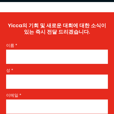
Yicca의 기회 및 새로운 대회에 대한 소식이
있는 즉시 전달 드리겠습니다.
이름
*
성
*
이메일
*