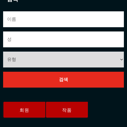
회원
작품