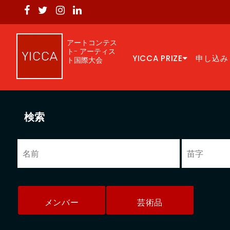
アートコンテス
ト- アーティス
YICCA PRIZE
申し込み
ト国際大会
検索
メンバー
芸術品