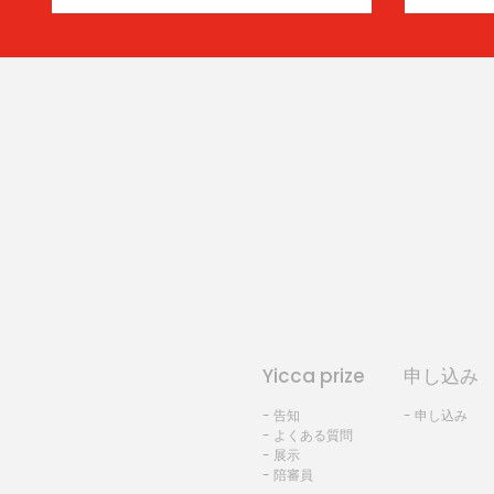
Yicca prize
申し込み
- 告知
- 申し込み
- よくある質問
- 展示
- 陪審員