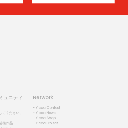
コミュニティ
Network
- Yicca Contest
録してください。
- Yicca News
- Yicca Shop
 芸術作品
- Yicca Project