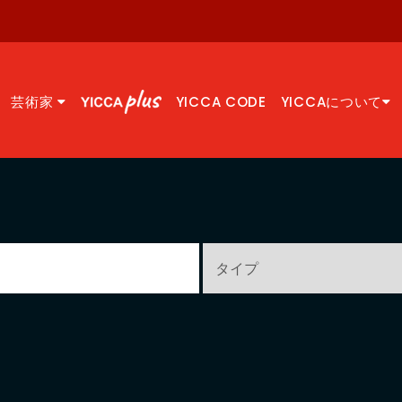
芸術家
YICCA CODE
YICCAについて