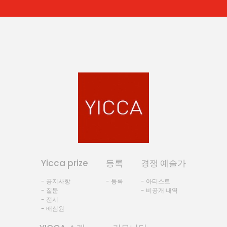
Yicca prize
등록
경쟁 예술가
- 공지사항
- 등록
- 아티스트
- 질문
- 비공개 내역
- 전시
- 배심원