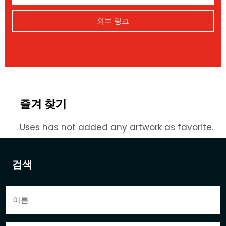
외부 링크
즐겨 찾기
Uses has not added any artwork as favorite.
검색