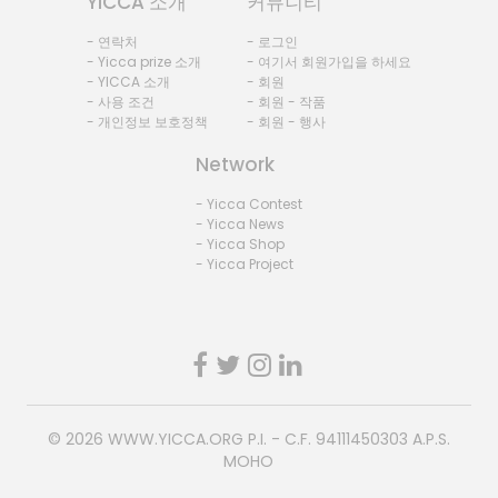
YICCA 소개
커뮤니티
- 연락처
- 로그인
- Yicca prize 소개
- 여기서 회원가입을 하세요
- YICCA 소개
- 회원
- 사용 조건
- 회원 - 작품
- 개인정보 보호정책
- 회원 - 행사
Network
- Yicca Contest
- Yicca News
- Yicca Shop
- Yicca Project
© 2026
WWW.YICCA.ORG
P.I. - C.F. 94111450303 A.P.S.
MOHO