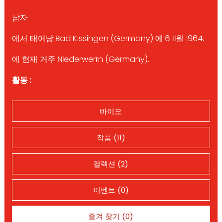
남자
에서 태어남 Bad Kissingen (Germany) 에 6 11월 1964.
에 현재 거주 Niederwerrn (Germany).
활동 :
바이오
작품 (11)
컬렉션 (2)
이벤트 (0)
즐겨 찾기 (0)