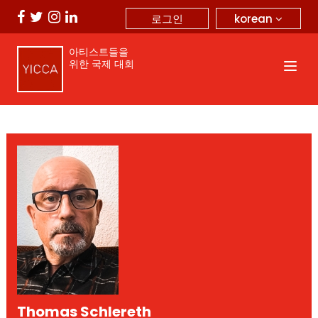
korean
로그인
아티스트들을
위한 국제 대회
Thomas Schlereth