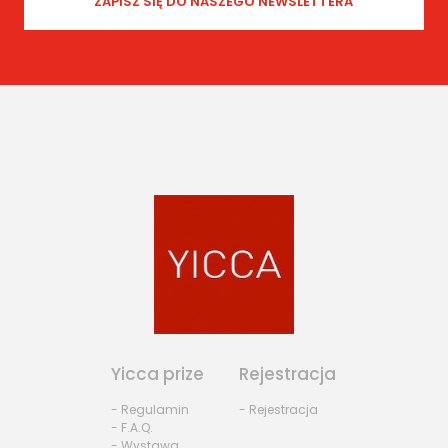
Yicca prize
Rejestracja
- Regulamin
- Rejestracja
- F.A.Q.
- Wystawa