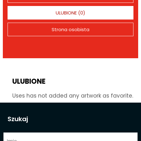
ULUBIONE (0)
Strona osobista
ULUBIONE
Uses has not added any artwork as favorite.
Szukaj