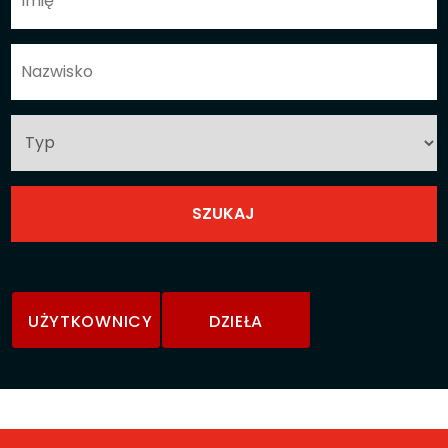
UŻYTKOWNICY
DZIEŁA