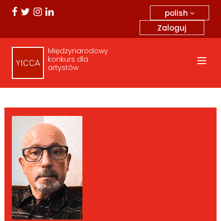
polish
Zaloguj
Międzynarodowy
konkurs dla
artystów