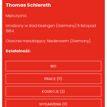
Thomas Schlereth
Mężczyzna
Urodzony w: Bad Kissingen (Germany) 6 listopad
1964.
Obecnie mieszkający: Niederwerrn (Germany).
Działalność:
BIO
PRACE (11)
KOLEKCJE (2)
WYDARZENIA (0)