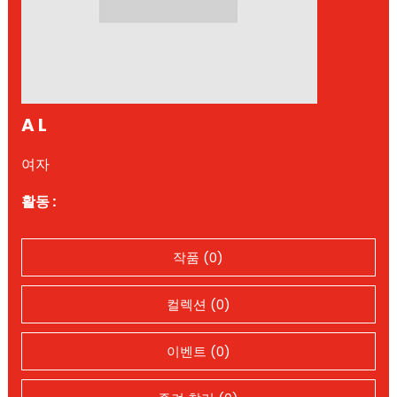
A L
여자
활동 :
작품 (0)
컬렉션 (0)
이벤트 (0)