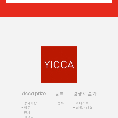
Yicca prize
등록
경쟁 예술가
- 공지사항
- 등록
- 아티스트
- 질문
- 비공개 내역
- 전시
- 배심원