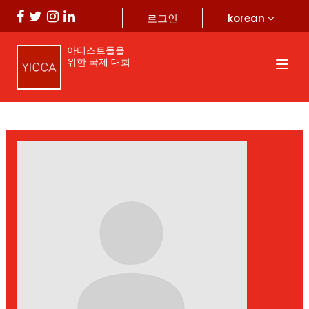
korean
로그인
아티스트들을
위한 국제 대회