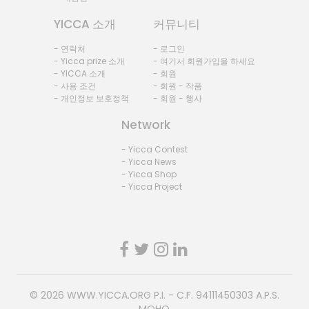
YICCA 소개
커뮤니티
- 연락처
- 로그인
- Yicca prize 소개
- 여기서 회원가입을 하세요
- YICCA 소개
- 회원
- 사용 조건
- 회원 - 작품
- 개인정보 보호정책
- 회원 - 행사
Network
- Yicca Contest
- Yicca News
- Yicca Shop
- Yicca Project
© 2026
WWW.YICCA.ORG
P.I. - C.F. 94111450303 A.P.S.
MOHO