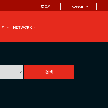
korean
로그인
니티
NETWORK