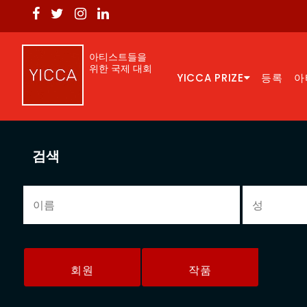
아티스트들을
위한 국제 대회
YICCA PRIZE
등록
아
검색
회원
작품