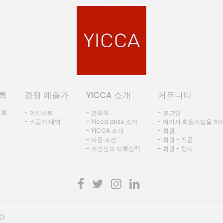
록
경쟁 예술가
YICCA 소개
커뮤니티
등록
- 아티스트
- 연락처
- 로그인
- 비공개 내역
- Yicca prize 소개
- 여기서 회원가입을 하
- YICCA 소개
- 회원
- 사용 조건
- 회원 - 작품
- 개인정보 보호정책
- 회원 - 행사
HO