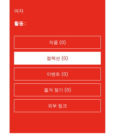
여자
활동 :
작품 (0)
컬렉션 (0)
이벤트 (0)
즐겨 찾기 (0)
외부 링크