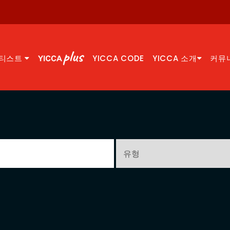
티스트
YICCA CODE
YICCA 소개
커뮤