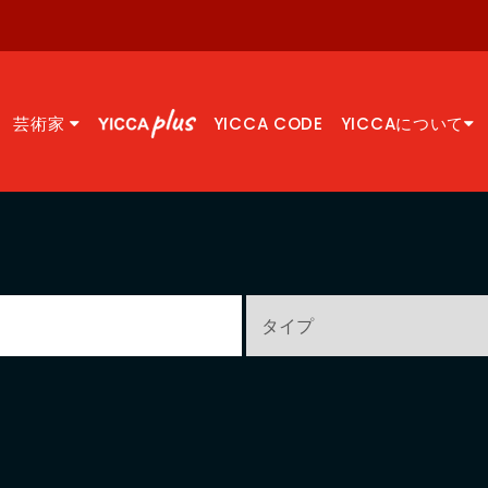
芸術家
YICCA CODE
YICCAについて