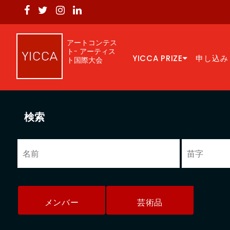
アートコンテス
ト- アーティス
YICCA PRIZE
申し込み
ト国際大会
検索
メンバー
芸術品