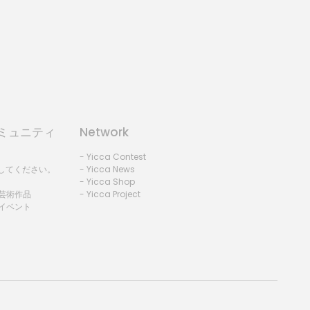
コミュニティ
Network
- Yicca Contest
録してください。
- Yicca News
- Yicca Shop
 芸術作品
- Yicca Project
 イベント