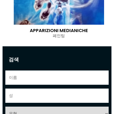
APPARIZIONI MEDIANICHE
페인팅
검색