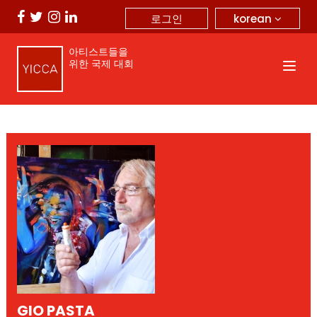
korean
로그인
아티스트들을
위한 국제 대회
GIO PASTA