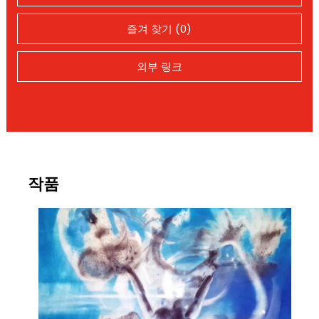
즐겨 찾기 (0)
외부 링크
작품