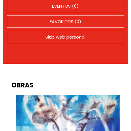
EVENTOS (0)
FAVORITOS (0)
Sitio web personal
OBRAS