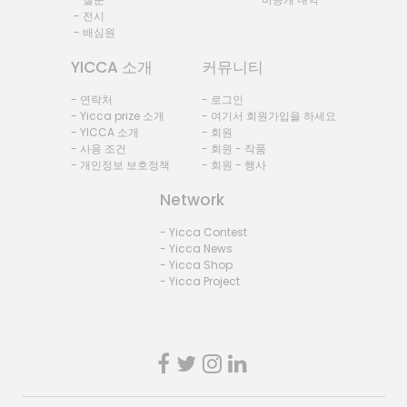
- 전시
- 배심원
YICCA 소개
커뮤니티
- 연락처
- 로그인
- Yicca prize 소개
- 여기서 회원가입을 하세요
- YICCA 소개
- 회원
- 사용 조건
- 회원 - 작품
- 개인정보 보호정책
- 회원 - 행사
Network
- Yicca Contest
- Yicca News
- Yicca Shop
- Yicca Project