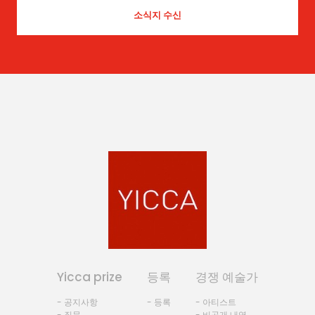
Yicca prize
등록
경쟁 예술가
- 공지사항
- 등록
- 아티스트
- 질문
- 비공개 내역